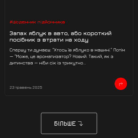
#Щоденник підйомника
Запах яблук в авто, або короткий
посібник з втрати на ходу
Спершу ти думаєш: “Хтось їв яблуко в машині.” Потім
— “Може, це ароматизатор? Новий. Такий, як з
дитинства — ніби сік із трикутно...
23 травень 2025
БІЛЬШЕ