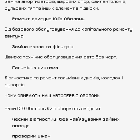
Заміна амортизаторів, шарових опор, сайлентблоків,
рульових тяг та інших елементів підвіски.
Ремонт двигуна Київ Оболонь
Від базового обслуговування до капітального ремонту
двигуна.
Заміна масла та фільтрів
Швидке технічне обслуговування авто без черг.
Гальмівна система
Діагностика та ремонт гальмівних дисків, колодок і
супортів.
ЧОМУ ОБИРАЮТЬ НАШ АВТОСЕРВІС ОБОЛОНЬ
Наше СТО Оболонь Київ обирають завдяки:
чесній діагностиці без нав’язування зайвих
послуг
прозорим цінам