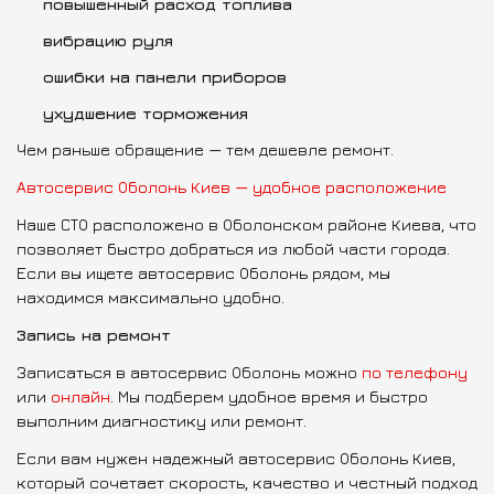
повышенный расход топлива
вибрацию руля
ошибки на панели приборов
ухудшение торможения
Чем раньше обращение — тем дешевле ремонт.
Автосервис Оболонь Киев — удобное расположение
Наше СТО расположено в Оболонском районе Киева, что
позволяет быстро добраться из любой части города.
Если вы ищете автосервис Оболонь рядом, мы
находимся максимально удобно.
Запись на ремонт
Записаться в автосервис Оболонь можно
по телефону
или
онлайн
. Мы подберем удобное время и быстро
выполним диагностику или ремонт.
Если вам нужен надежный автосервис Оболонь Киев,
который сочетает скорость, качество и честный подход