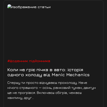
#Щоденник підйомника
Коли не гріє пічка в авто: історія
одного холоду від Manic Mechanics
Спершу ти просто відчуваєш прохолоду. Наче
нічого страшного — осінь, ранковий туман, двигун
ще не прогрівся. Включаєш обігрів, чекаєш
хвилину, друг...