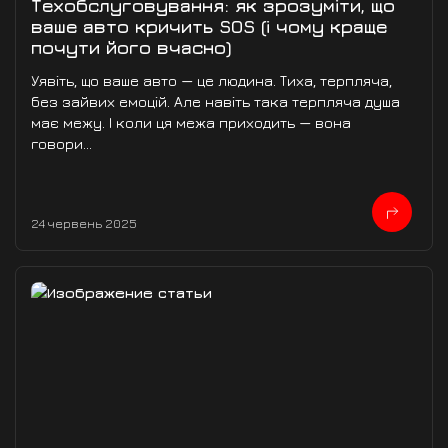
Техобслуговування: як зрозуміти, що
ваше авто кричить SOS (і чому краще
почути його вчасно)
Уявіть, що ваше авто — це людина. Тиха, терпляча,
без зайвих емоцій. Але навіть така терпляча душа
має межу. І коли ця межа приходить — вона
говори...
24 червень 2025