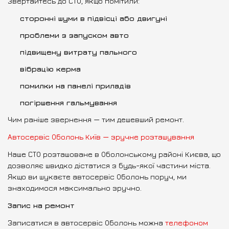
Звертайтесь до СТО, якщо помітили:
сторонні шуми в підвісці або двигуні
проблеми з запуском авто
підвищену витрату пального
вібрацію керма
помилки на панелі приладів
погіршення гальмування
Чим раніше звернення — тим дешевший ремонт.
Автосервіс Оболонь Київ — зручне розташування
Наше СТО розташоване в Оболонському районі Києва, що
дозволяє швидко дістатися з будь-якої частини міста.
Якщо ви шукаєте автосервіс Оболонь поруч, ми
знаходимося максимально зручно.
Запис на ремонт
Записатися в автосервіс Оболонь можна
телефоном