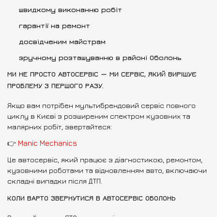
швидкому виконанню робіт
гарантії на ремонт
досвідченим майстрам
зручному розташуванню в районі Оболонь
МИ НЕ ПРОСТО АВТОСЕРВІС — МИ СЕРВІС, ЯКИЙ ВИРІШУЄ
ПРОБЛЕМУ З ПЕРШОГО РАЗУ.
Якщо вам потрібен мультибрендовий сервіс повного
циклу в Києві з розширеним спектром кузовних та
малярних робіт, звертайтеся:
👉
Manic Mechanics
Це автосервіс, який працює з діагностикою, ремонтом,
кузовними роботами та відновленням авто, включаючи
складні випадки після ДТП.
КОЛИ ВАРТО ЗВЕРНУТИСЯ В АВТОСЕРВІС ОБОЛОНЬ