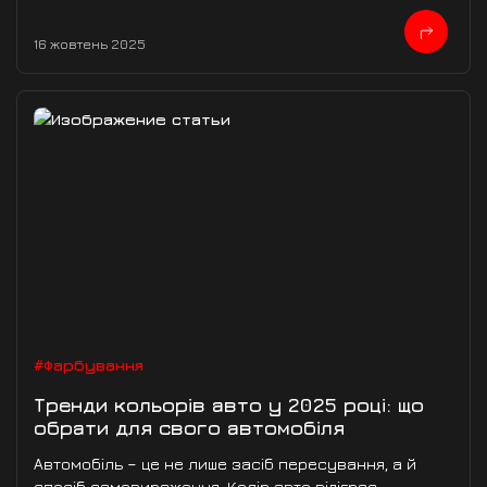
16 жовтень 2025
#Фарбування
Тренди кольорів авто у 2025 році: що
обрати для свого автомобіля
Автомобіль – це не лише засіб пересування, а й
спосіб самовираження. Колір авто відіграє