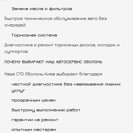
Замена масла и фильтров
Быстрое техническое обслуживание авто без
очередей.
Тормозная система
Диагностика и ремонт тормозных дисков, колодок и
суппортов.
ПОЧЕМУ ВЫБИРАЮТ НАШ АВТОСЕРВИС ОБОЛОНЬ
Наше СТО Оболонь Киев выбирают благодаря:
честной диагностике без навязывания лишних
услуг
прозрачным ценам
быстрому выполнению работ
гарантии на ремонт
опытным мастерам