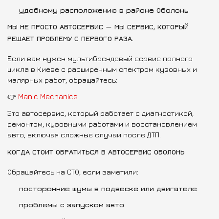
удобному расположению в районе Оболонь
МЫ НЕ ПРОСТО АВТОСЕРВИС — МЫ СЕРВИС, КОТОРЫЙ
РЕШАЕТ ПРОБЛЕМУ С ПЕРВОГО РАЗА.
Если вам нужен мультибрендовый сервис полного
цикла в Киеве с расширенным спектром кузовных и
малярных работ, обращайтесь:
👉
Manic Mechanics
Это автосервис, который работает с диагностикой,
ремонтом, кузовными работами и восстановлением
авто, включая сложные случаи после ДТП.
КОГДА СТОИТ ОБРАТИТЬСЯ В АВТОСЕРВИС ОБОЛОНЬ
Обращайтесь на СТО, если заметили:
посторонние шумы в подвеске или двигателе
проблемы с запуском авто