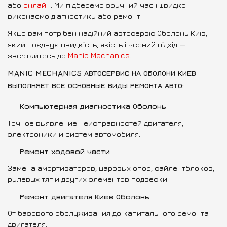
або
онлайн
. Ми підберемо зручний час і швидко
виконаємо діагностику або ремонт.
Якщо вам потрібен надійний автосервіс Оболонь Київ,
який поєднує швидкість, якість і чесний підхід —
звертайтесь до
Manic Mechanics
.
MANIC MECHANICS АВТОСЕРВИС НА ОБОЛОНИ КИЕВ
ВЫПОЛНЯЕТ ВСЕ ОСНОВНЫЕ ВИДЫ РЕМОНТА АВТО:
Компьютерная диагностика Оболонь
Точное выявление неисправностей двигателя,
электроники и систем автомобиля.
Ремонт ходовой части
Замена амортизаторов, шаровых опор, сайлентблоков,
рулевых тяг и других элементов подвески.
Ремонт двигателя Киев Оболонь
От базового обслуживания до капитального ремонта
двигателя.