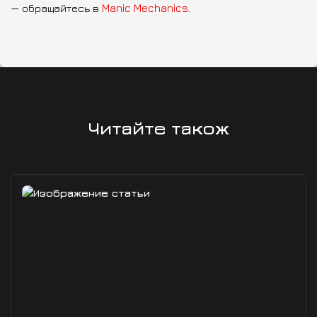
— обращайтесь в
Manic Mechanics
.
Читайте також