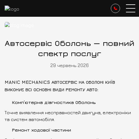
Блог
Автосервіс Оболонь — повний…
Автосервіс Оболонь — повний
спектр послуг
29 червень 2026
MANIC MECHANICS АВТОСЕРВІС НА ОБОЛОНІ КИЇВ
ВИКОНУЄ ВСІ ОСНОВНІ ВИДИ РЕМОНТУ АВТО:
Комп’ютерна діагностика Оболонь
Точне виявлення несправностей двигуна, електроніки
та систем автомобіля.
Ремонт ходової частини