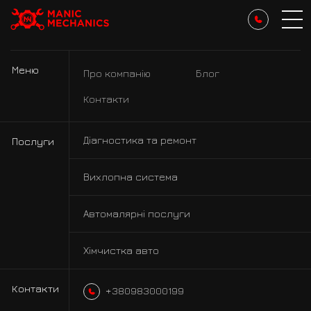
Маніакально ремонтуємо.
Маніакально фарбуємо авто
Меню
Про компанію
Блог
Контакти
Діагностика та ремонт
Послуги
Вихлопна система
Автомалярні послуги
Хімчистка авто
Контакти
+380983000199