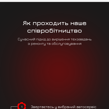
Як проходить наше
співробітництво
Сучасний підхід до вирішення техзавдань
з ремонту та обслуговування
1
Звертаєтесь
у вибраний
автосервіс