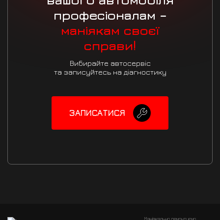
професіоналам –
маніякам своєї
справи!
Вибирайте автосервіс
та записуйтесь на діагностику
ЗАПИСАТИСЯ
Маніакально ремонтуємо.