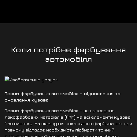
Коли потрібне фарбування
автомобіля
Повне фарбування автомобіля – відновлення та
оновлення кузова
Повне фарбування автомобіля
– це нанесення
лакофарбових матеріалів (ЛФМ) на всі елементи кузова
без винятку. На відміну від локального фарбування, при
повному відпадає необхідність підбирати точний
відтінок під «рідну» фарбу, адже ви можете обрати