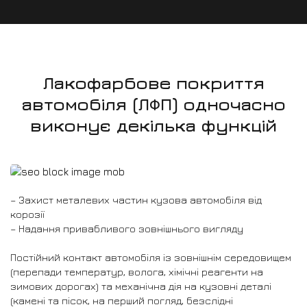
Лакофарбове покриття
автомобіля (ЛФП) одночасно
виконує декілька функцій
– Захист металевих частин кузова автомобіля від
корозії
– Надання привабливого зовнішнього вигляду
Постійний контакт автомобіля із зовнішнім середовищем
(перепади температур, волога, хімічні реагенти на
зимових дорогах) та механічна дія на кузовні деталі
(камені та пісок, на перший погляд, безслідні