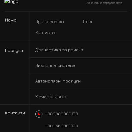
Маніакально фарбуємо авто
Меню
Про компанію
Блог
Контакти
Діагностика та ремонт
Послуги
Вихлопна система
Автомалярні послуги
Хімчистка авто
Контакти
+380983000199
+380663000199