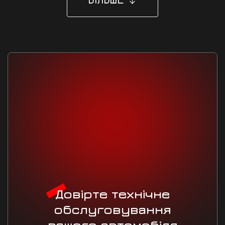
Довірте технічне
обслуговування
вашого автомобіля