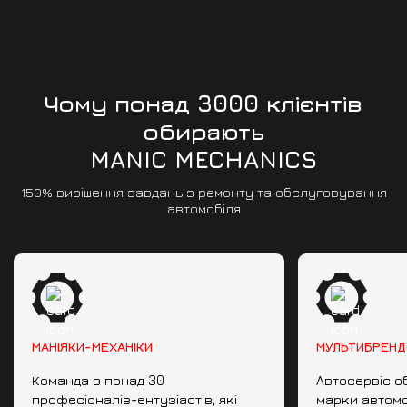
Чому понад 3000 клієнтів
обирають
MANIC MECHANICS
150% вирішення завдань з ремонту та обслуговування
автомобіля
МАНІЯКИ-МЕХАНІКИ
МУЛЬТИБРЕНД
Команда з понад 30
Автосервіс о
професіоналів-ентузіастів, які
марки автомо