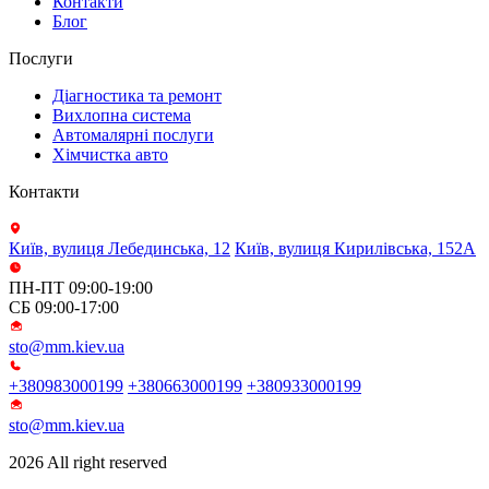
Контакти
Блог
Послуги
Діагностика та ремонт
Вихлопна система
Автомалярні послуги
Хімчистка авто
Контакти
Київ, вулиця Лебединська, 12
Київ, вулиця Кирилівська, 152А
ПН-ПТ 09:00-19:00
СБ 09:00-17:00
sto@mm.kiev.ua
+380983000199
+380663000199
+380933000199
sto@mm.kiev.ua
2026 All right reserved