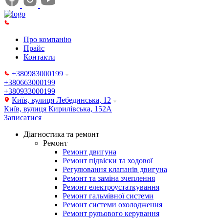
Про компанію
Прайс
Контакти
+380983000199
+380663000199
+380933000199
Київ, вулиця Лебединська, 12
Київ, вулиця Кирилівська, 152А
Записатися
Діагностика та ремонт
Ремонт
Ремонт двигуна
Ремонт підвіски та ходової
Регулювання клапанів двигуна
Ремонт та заміна зчеплення
Ремонт електроустаткування
Ремонт гальмівної системи
Ремонт системи охолодження
Ремонт рульового керування