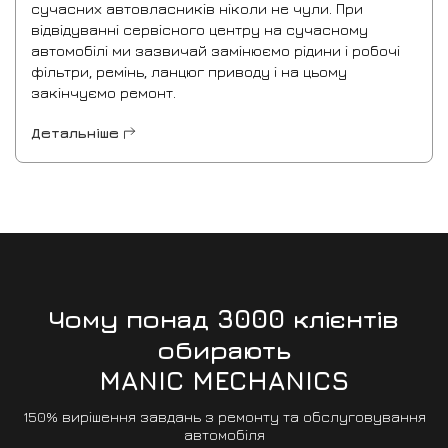
сучасних автовласників ніколи не чули. При
відвідуванні сервісного центру на сучасному
автомобілі ми зазвичай замінюємо рідини і робочі
фільтри, ремінь, ланцюг приводу і на цьому
закінчуємо ремонт.
Детальніше
Чому понад 3000 клієнтів
обирають
MANIC MECHANICS
150% вирішення завдань з ремонту та обслуговування
автомобіля