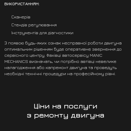
ВИКОРИСТАННЯМ:
Сканерів
Стендів регулювання
Інструментів для діагностики
З появою будь-яких ознак несправної роботи двигуна
оптимальним рішенням буде оперативне звернення до
сервісного центру. Фахівці автосервісу MANIC
MECHANICS визначать, чи потрібно автівці невелике
налагодження або капремонт двигуна та проведуть
необхідні технічні процедури на професійному рівні.
Ціни на послуги
з ремонту двигуна