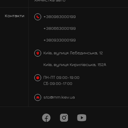
Контакти
+380983000199
+380663000199
+380933000199
Київ, вулиця Лебединська, 12
Київ, вулиця Кирилівська, 152А
ПН-ПТ 09:00-19:00
СБ 09:00-17:00
sto@mm.kiev.ua