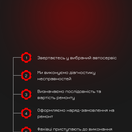
1
Звертаєтесь
у вибраний
автосервіс
Ми виконуємо
діагностику
2
несправностей
Визначаємо
послідовність
та
3
вартість ремонту
Оформляємо
наряд-замовлення на
4
ремонт
Фахівці
приступають
до виконання