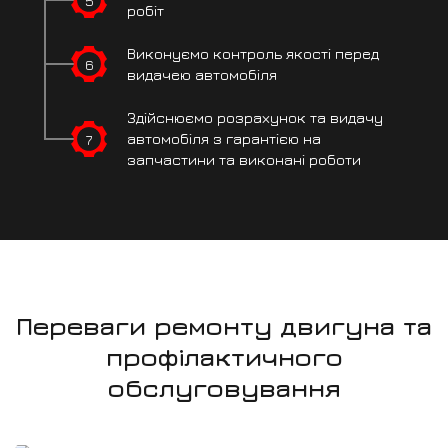
5
робіт
Виконуємо контроль
якості перед
6
видачею автомобіля
Здійснюємо розрахунок
та видачу
7
автомобіля
з гарантією на
запчастини
та виконані роботи
Переваги ремонту двигуна та
профілактичного
обслуговування