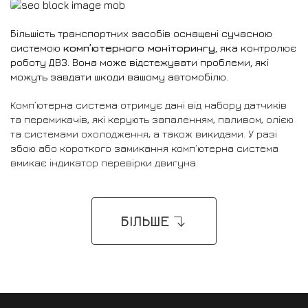
Більшість транспортних засобів оснащені сучасною
системою
комп’ютерного моніторингу
, яка контролює
роботу ДВЗ. Вона може відстежувати проблеми, які
можуть завдати шкоди вашому автомобілю.
Комп’ютерна система отримує дані від набору датчиків
та перемикачів, які керують запаленням, паливом, олією
та системами охолодження, а також викидами. У разі
збою або короткого замикання комп’ютерна система
вмикає індикатор перевірки двигуна.
БІЛЬШЕ