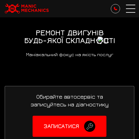
РЕМОНТ ДВИГУНІВ
БУДЬ-ЯКОЇ
СКЛАДН
СТІ
Маніакальний фокус на якість послуг
Обирайте автосервіс та
записуйтесь на діагностику
ЗАПИСАТИСЯ