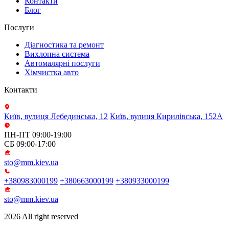
Контакти
Блог
Послуги
Діагностика та ремонт
Вихлопна система
Автомалярні послуги
Хімчистка авто
Контакти
Київ, вулиця Лебединська, 12
Київ, вулиця Кирилівська, 152А
ПН-ПТ 09:00-19:00
СБ 09:00-17:00
sto@mm.kiev.ua
+380983000199
+380663000199
+380933000199
sto@mm.kiev.ua
2026 All right reserved