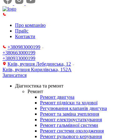
Про компанію
Прайс
Контакти
+380983000199
+380663000199
+380933000199
Київ, вулиця Лебединська, 12
Київ, вулиця Кирилівська, 152А
Записатися
Діагностика та ремонт
Ремонт
Ремонт двигуна
Ремонт підвіски та ходової
Регулювання клапанів двигуна
Ремонт та заміна зчеплення
Ремонт електроустаткування
Ремонт гальмівної системи
Ремонт системи охолодження
Ремонт рульового керування