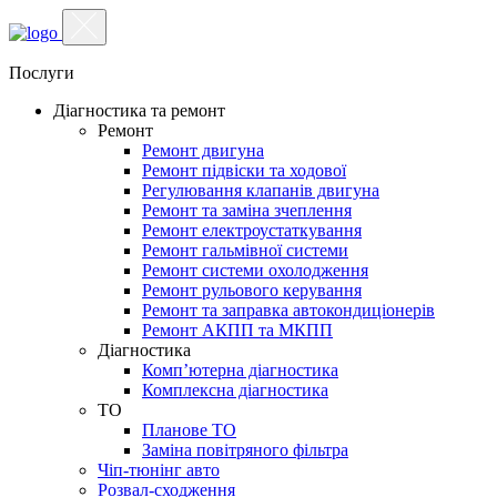
Послуги
Діагностика та ремонт
Ремонт
Ремонт двигуна
Ремонт підвіски та ходової
Регулювання клапанів двигуна
Ремонт та заміна зчеплення
Ремонт електроустаткування
Ремонт гальмівної системи
Ремонт системи охолодження
Ремонт рульового керування
Ремонт та заправка автокондиціонерів
Ремонт АКПП та МКПП
Діагностика
Комп’ютерна діагностика
Комплексна діагностика
ТО
Планове ТО
Заміна повітряного фільтра
Чіп-тюнінг авто
Розвал-сходження