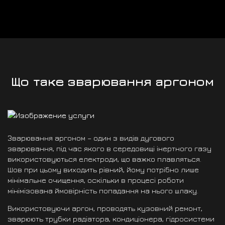
Що таке зварювання аргоном
Зварювання аргоном – один з видів дугового
зварювання, під час якого в середовищі інертного газу
використовуються електроди, що важко плавляться.
Шов при цьому виходить рівний, йому потрібно лише
мінімальне очищення, оскільки в процесі роботи
мінімізована ймовірність попадання на нього шлаку.
Використовуючи аргон, проводять кузовний ремонт,
зварюють трубки радіатора, кондиціонера, гідросистеми