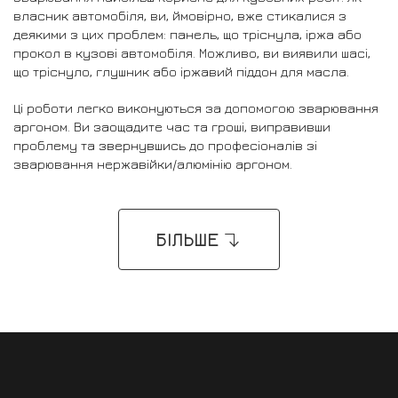
власник автомобіля, ви, ймовірно, вже стикалися з
деякими з цих проблем: панель, що тріснула, іржа або
прокол в кузові автомобіля. Можливо, ви виявили шасі,
що тріснуло, глушник або іржавий піддон для масла.
Ці роботи легко виконуються за допомогою зварювання
аргоном. Ви заощадите час та гроші, виправивши
проблему та звернувшись до професіоналів зі
зварювання нержавійки/алюмінію аргоном.
БІЛЬШЕ