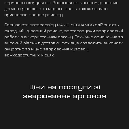
кермового керування. Зварювання аргоном дозволяє
досягти рівнішого та міцного шва, а також значно
прискорює процес ремонту.
Спеціалісти автосервісу MANIC MECHANICS здійснюють
складний кузовний ремонт, застосовуючи зварювальні
роботи з використанням аргону. Технічне оснащення та
високий рівень підготовки фахівців дозволить виконати
акуратне та міцне зварювання кузова у
важкодоступних місцях.
Ціни на послуги зі
зварювання аргоном
Профілактика
гальмівної системи