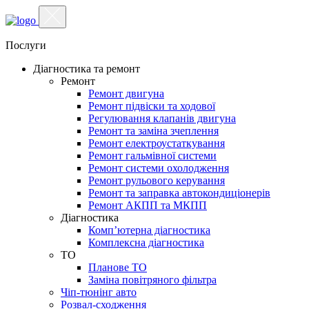
Послуги
Діагностика та ремонт
Ремонт
Ремонт двигуна
Ремонт підвіски та ходової
Регулювання клапанів двигуна
Ремонт та заміна зчеплення
Ремонт електроустаткування
Ремонт гальмівної системи
Ремонт системи охолодження
Ремонт рульового керування
Ремонт та заправка автокондиціонерів
Ремонт АКПП та МКПП
Діагностика
Комп’ютерна діагностика
Комплексна діагностика
ТО
Планове ТО
Заміна повітряного фільтра
Чіп-тюнінг авто
Розвал-сходження