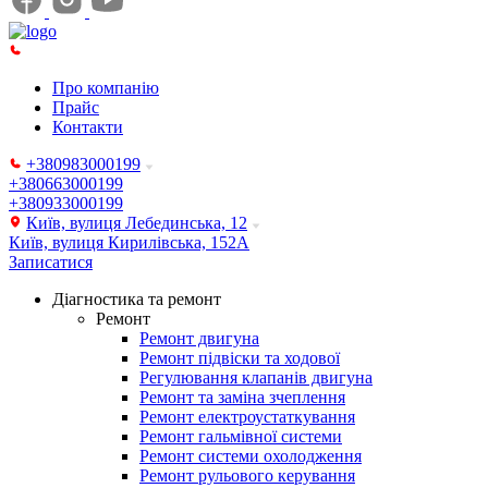
Про компанію
Прайс
Контакти
+380983000199
+380663000199
+380933000199
Київ, вулиця Лебединська, 12
Київ, вулиця Кирилівська, 152А
Записатися
Діагностика та ремонт
Ремонт
Ремонт двигуна
Ремонт підвіски та ходової
Регулювання клапанів двигуна
Ремонт та заміна зчеплення
Ремонт електроустаткування
Ремонт гальмівної системи
Ремонт системи охолодження
Ремонт рульового керування