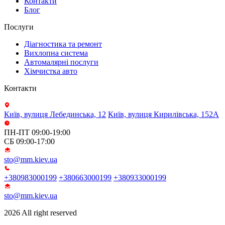
Контакти
Блог
Послуги
Діагностика та ремонт
Вихлопна система
Автомалярні послуги
Хімчистка авто
Контакти
Київ, вулиця Лебединська, 12
Київ, вулиця Кирилівська, 152А
ПН-ПТ 09:00-19:00
СБ 09:00-17:00
sto@mm.kiev.ua
+380983000199
+380663000199
+380933000199
sto@mm.kiev.ua
2026 All right reserved