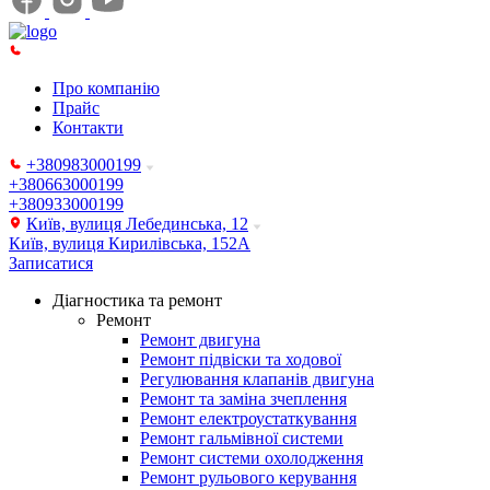
Про компанію
Прайс
Контакти
+380983000199
+380663000199
+380933000199
Київ, вулиця Лебединська, 12
Київ, вулиця Кирилівська, 152А
Записатися
Діагностика та ремонт
Ремонт
Ремонт двигуна
Ремонт підвіски та ходової
Регулювання клапанів двигуна
Ремонт та заміна зчеплення
Ремонт електроустаткування
Ремонт гальмівної системи
Ремонт системи охолодження
Ремонт рульового керування