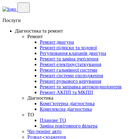
Послуги
Діагностика та ремонт
Ремонт
Ремонт двигуна
Ремонт підвіски та ходової
Регулювання клапанів двигуна
Ремонт та заміна зчеплення
Ремонт електроустаткування
Ремонт гальмівної системи
Ремонт системи охолодження
Ремонт рульового керування
Ремонт та заправка автокондиціонерів
Ремонт АКПП та МКПП
Діагностика
Комп’ютерна діагностика
Комплексна діагностика
ТО
Планове ТО
Заміна повітряного фільтра
Чіп-тюнінг авто
Розвал-сходження