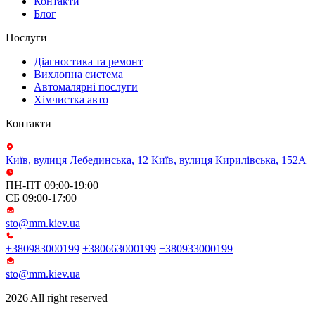
Контакти
Блог
Послуги
Діагностика та ремонт
Вихлопна система
Автомалярні послуги
Хімчистка авто
Контакти
Київ, вулиця Лебединська, 12
Київ, вулиця Кирилівська, 152А
ПН-ПТ 09:00-19:00
СБ 09:00-17:00
sto@mm.kiev.ua
+380983000199
+380663000199
+380933000199
sto@mm.kiev.ua
2026 All right reserved