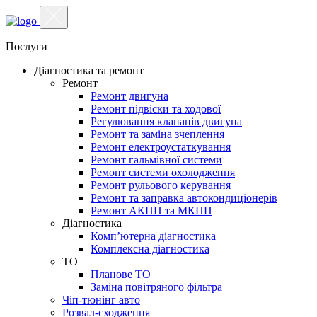
Послуги
Діагностика та ремонт
Ремонт
Ремонт двигуна
Ремонт підвіски та ходової
Регулювання клапанів двигуна
Ремонт та заміна зчеплення
Ремонт електроустаткування
Ремонт гальмівної системи
Ремонт системи охолодження
Ремонт рульового керування
Ремонт та заправка автокондиціонерів
Ремонт АКПП та МКПП
Діагностика
Комп’ютерна діагностика
Комплексна діагностика
ТО
Планове ТО
Заміна повітряного фільтра
Чіп-тюнінг авто
Розвал-сходження