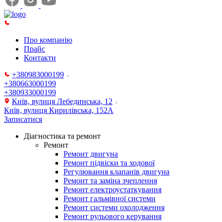
Про компанію
Прайс
Контакти
+380983000199
+380663000199
+380933000199
Київ, вулиця Лебединська, 12
Київ, вулиця Кирилівська, 152А
Записатися
Діагностика та ремонт
Ремонт
Ремонт двигуна
Ремонт підвіски та ходової
Регулювання клапанів двигуна
Ремонт та заміна зчеплення
Ремонт електроустаткування
Ремонт гальмівної системи
Ремонт системи охолодження
Ремонт рульового керування