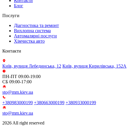
Контакти
Блог
Послуги
Діагностика та ремонт
Вихлопна система
Автомалярні послуги
Хімчистка авто
Контакти
Київ, вулиця Лебединська, 12
Київ, вулиця Кирилівська, 152А
ПН-ПТ 09:00-19:00
СБ 09:00-17:00
sto@mm.kiev.ua
+380983000199
+380663000199
+380933000199
sto@mm.kiev.ua
2026 All right reserved