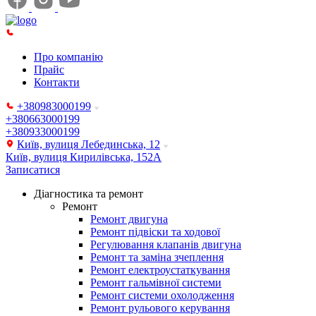
Про компанію
Прайс
Контакти
+380983000199
+380663000199
+380933000199
Київ, вулиця Лебединська, 12
Київ, вулиця Кирилівська, 152А
Записатися
Діагностика та ремонт
Ремонт
Ремонт двигуна
Ремонт підвіски та ходової
Регулювання клапанів двигуна
Ремонт та заміна зчеплення
Ремонт електроустаткування
Ремонт гальмівної системи
Ремонт системи охолодження
Ремонт рульового керування