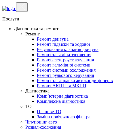
Послуги
Діагностика та ремонт
Ремонт
Ремонт двигуна
Ремонт підвіски та ходової
Регулювання клапанів двигуна
Ремонт та заміна зчеплення
Ремонт електроустаткування
Ремонт гальмівної системи
Ремонт системи охолодження
Ремонт рульового керування
Ремонт та заправка автокондиціонерів
Ремонт АКПП та МКПП
Діагностика
Комп’ютерна діагностика
Комплексна діагностика
ТО
Планове ТО
Заміна повітряного фільтра
Чіп-тюнінг авто
Розвал-сходження