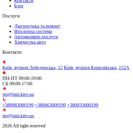
Контакти
Блог
Послуги
Діагностика та ремонт
Вихлопна система
Автомалярні послуги
Хімчистка авто
Контакти
Київ, вулиця Лебединська, 12
Київ, вулиця Кирилівська, 152А
ПН-ПТ 09:00-19:00
СБ 09:00-17:00
sto@mm.kiev.ua
+380983000199
+380663000199
+380933000199
sto@mm.kiev.ua
2026 All right reserved