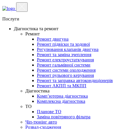
Послуги
Діагностика та ремонт
Ремонт
Ремонт двигуна
Ремонт підвіски та ходової
Регулювання клапанів двигуна
Ремонт та заміна зчеплення
Ремонт електроустаткування
Ремонт гальмівної системи
Ремонт системи охолодження
Ремонт рульового керування
Ремонт та заправка автокондиціонерів
Ремонт АКПП та МКПП
Діагностика
Комп’ютерна діагностика
Комплексна діагностика
ТО
Планове ТО
Заміна повітряного фільтра
Чіп-тюнінг авто
Розвал-сходження