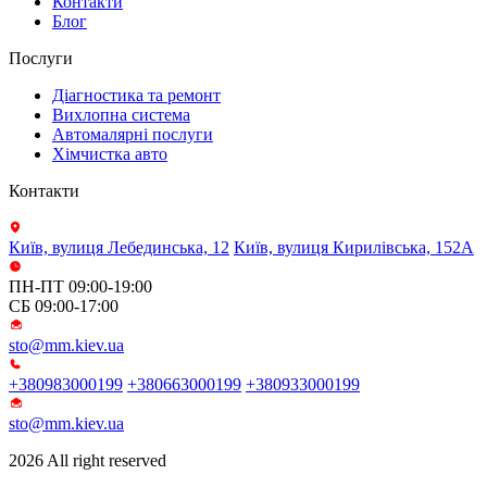
Контакти
Блог
Послуги
Діагностика та ремонт
Вихлопна система
Автомалярні послуги
Хімчистка авто
Контакти
Київ, вулиця Лебединська, 12
Київ, вулиця Кирилівська, 152А
ПН-ПТ 09:00-19:00
СБ 09:00-17:00
sto@mm.kiev.ua
+380983000199
+380663000199
+380933000199
sto@mm.kiev.ua
2026 All right reserved