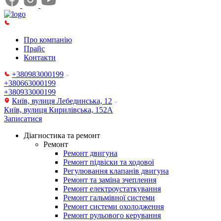
Про компанію
Прайс
Контакти
+380983000199
+380663000199
+380933000199
Київ, вулиця Лебединська, 12
Київ, вулиця Кирилівська, 152А
Записатися
Діагностика та ремонт
Ремонт
Ремонт двигуна
Ремонт підвіски та ходової
Регулювання клапанів двигуна
Ремонт та заміна зчеплення
Ремонт електроустаткування
Ремонт гальмівної системи
Ремонт системи охолодження
Ремонт рульового керування