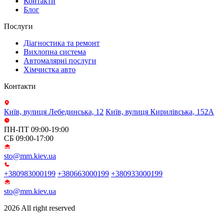
Контакти
Блог
Послуги
Діагностика та ремонт
Вихлопна система
Автомалярні послуги
Хімчистка авто
Контакти
Київ, вулиця Лебединська, 12
Київ, вулиця Кирилівська, 152А
ПН-ПТ 09:00-19:00
СБ 09:00-17:00
sto@mm.kiev.ua
+380983000199
+380663000199
+380933000199
sto@mm.kiev.ua
2026 All right reserved