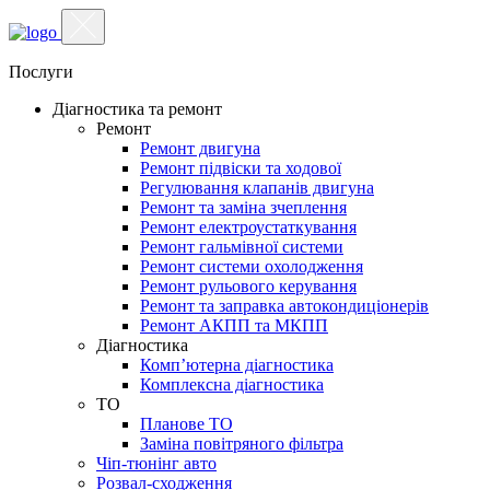
Послуги
Діагностика та ремонт
Ремонт
Ремонт двигуна
Ремонт підвіски та ходової
Регулювання клапанів двигуна
Ремонт та заміна зчеплення
Ремонт електроустаткування
Ремонт гальмівної системи
Ремонт системи охолодження
Ремонт рульового керування
Ремонт та заправка автокондиціонерів
Ремонт АКПП та МКПП
Діагностика
Комп’ютерна діагностика
Комплексна діагностика
ТО
Планове ТО
Заміна повітряного фільтра
Чіп-тюнінг авто
Розвал-сходження