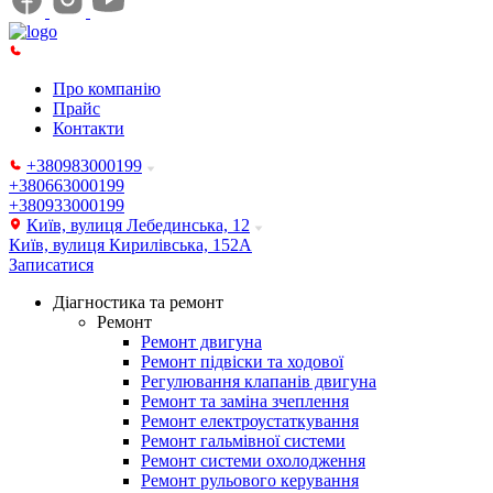
Про компанію
Прайс
Контакти
+380983000199
+380663000199
+380933000199
Київ, вулиця Лебединська, 12
Київ, вулиця Кирилівська, 152А
Записатися
Діагностика та ремонт
Ремонт
Ремонт двигуна
Ремонт підвіски та ходової
Регулювання клапанів двигуна
Ремонт та заміна зчеплення
Ремонт електроустаткування
Ремонт гальмівної системи
Ремонт системи охолодження
Ремонт рульового керування