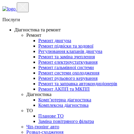
Послуги
Діагностика та ремонт
Ремонт
Ремонт двигуна
Ремонт підвіски та ходової
Регулювання клапанів двигуна
Ремонт та заміна зчеплення
Ремонт електроустаткування
Ремонт гальмівної системи
Ремонт системи охолодження
Ремонт рульового керування
Ремонт та заправка автокондиціонерів
Ремонт АКПП та МКПП
Діагностика
Комп’ютерна діагностика
Комплексна діагностика
ТО
Планове ТО
Заміна повітряного фільтра
Чіп-тюнінг авто
Розвал-сходження