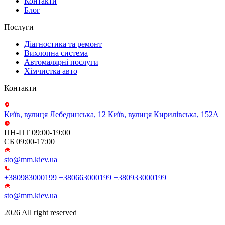
Контакти
Блог
Послуги
Діагностика та ремонт
Вихлопна система
Автомалярні послуги
Хімчистка авто
Контакти
Київ, вулиця Лебединська, 12
Київ, вулиця Кирилівська, 152А
ПН-ПТ 09:00-19:00
СБ 09:00-17:00
sto@mm.kiev.ua
+380983000199
+380663000199
+380933000199
sto@mm.kiev.ua
2026 All right reserved