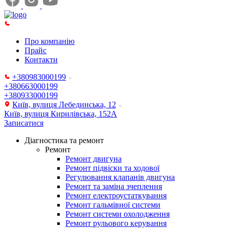
Про компанію
Прайс
Контакти
+380983000199
+380663000199
+380933000199
Київ, вулиця Лебединська, 12
Київ, вулиця Кирилівська, 152А
Записатися
Діагностика та ремонт
Ремонт
Ремонт двигуна
Ремонт підвіски та ходової
Регулювання клапанів двигуна
Ремонт та заміна зчеплення
Ремонт електроустаткування
Ремонт гальмівної системи
Ремонт системи охолодження
Ремонт рульового керування