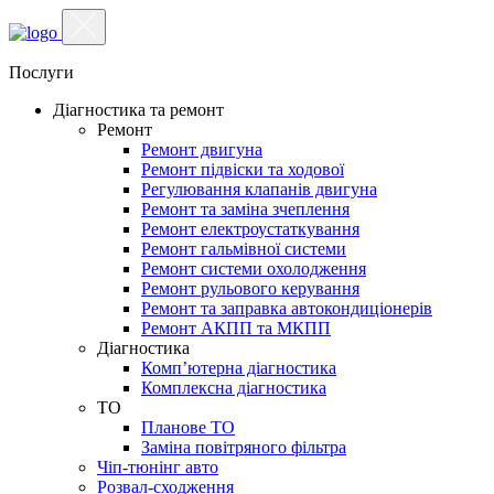
Послуги
Діагностика та ремонт
Ремонт
Ремонт двигуна
Ремонт підвіски та ходової
Регулювання клапанів двигуна
Ремонт та заміна зчеплення
Ремонт електроустаткування
Ремонт гальмівної системи
Ремонт системи охолодження
Ремонт рульового керування
Ремонт та заправка автокондиціонерів
Ремонт АКПП та МКПП
Діагностика
Комп’ютерна діагностика
Комплексна діагностика
ТО
Планове ТО
Заміна повітряного фільтра
Чіп-тюнінг авто
Розвал-сходження