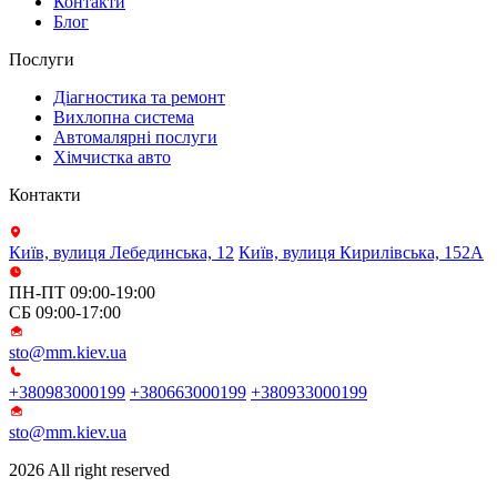
Контакти
Блог
Послуги
Діагностика та ремонт
Вихлопна система
Автомалярні послуги
Хімчистка авто
Контакти
Київ, вулиця Лебединська, 12
Київ, вулиця Кирилівська, 152А
ПН-ПТ 09:00-19:00
СБ 09:00-17:00
sto@mm.kiev.ua
+380983000199
+380663000199
+380933000199
sto@mm.kiev.ua
2026 All right reserved