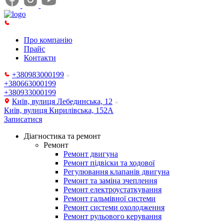
Про компанію
Прайс
Контакти
+380983000199
+380663000199
+380933000199
Київ, вулиця Лебединська, 12
Київ, вулиця Кирилівська, 152А
Записатися
Діагностика та ремонт
Ремонт
Ремонт двигуна
Ремонт підвіски та ходової
Регулювання клапанів двигуна
Ремонт та заміна зчеплення
Ремонт електроустаткування
Ремонт гальмівної системи
Ремонт системи охолодження
Ремонт рульового керування