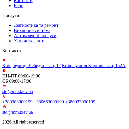
Контакти
Блог
Послуги
Діагностика та ремонт
Вихлопна система
Автомалярні послуги
Хімчистка авто
Контакти
Київ, вулиця Лебединська, 12
Київ, вулиця Кирилівська, 152А
ПН-ПТ 09:00-19:00
СБ 09:00-17:00
sto@mm.kiev.ua
+380983000199
+380663000199
+380933000199
sto@mm.kiev.ua
2026 All right reserved