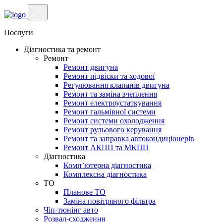
Послуги
Діагностика та ремонт
Ремонт
Ремонт двигуна
Ремонт підвіски та ходової
Регулювання клапанів двигуна
Ремонт та заміна зчеплення
Ремонт електроустаткування
Ремонт гальмівної системи
Ремонт системи охолодження
Ремонт рульового керування
Ремонт та заправка автокондиціонерів
Ремонт АКПП та МКПП
Діагностика
Комп’ютерна діагностика
Комплексна діагностика
ТО
Планове ТО
Заміна повітряного фільтра
Чіп-тюнінг авто
Розвал-сходження