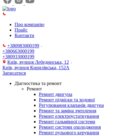
Про компанію
Прайс
Контакти
+380983000199
+380663000199
+380933000199
Київ, вулиця Лебединська, 12
Київ, вулиця Кирилівська, 152А
Записатися
Діагностика та ремонт
Ремонт
Ремонт двигуна
Ремонт підвіски та ходової
Регулювання клапанів двигуна
Ремонт та заміна зчеплення
Ремонт електроустаткування
Ремонт гальмівної системи
Ремонт системи охолодження
Ремонт рульового керування