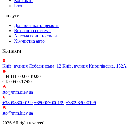
Контакти
Блог
Послуги
Діагностика та ремонт
Вихлопна система
Автомалярні послуги
Хімчистка авто
Контакти
Київ, вулиця Лебединська, 12
Київ, вулиця Кирилівська, 152А
ПН-ПТ 09:00-19:00
СБ 09:00-17:00
sto@mm.kiev.ua
+380983000199
+380663000199
+380933000199
sto@mm.kiev.ua
2026 All right reserved