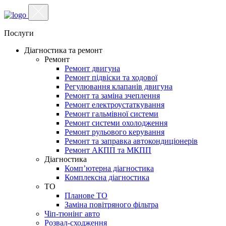
Послуги
Діагностика та ремонт
Ремонт
Ремонт двигуна
Ремонт підвіски та ходової
Регулювання клапанів двигуна
Ремонт та заміна зчеплення
Ремонт електроустаткування
Ремонт гальмівної системи
Ремонт системи охолодження
Ремонт рульового керування
Ремонт та заправка автокондиціонерів
Ремонт АКПП та МКПП
Діагностика
Комп’ютерна діагностика
Комплексна діагностика
ТО
Планове ТО
Заміна повітряного фільтра
Чіп-тюнінг авто
Розвал-сходження