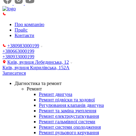
Про компанію
Прайс
Контакти
+380983000199
+380663000199
+380933000199
Київ, вулиця Лебединська, 12
Київ, вулиця Кирилівська, 152А
Записатися
Діагностика та ремонт
Ремонт
Ремонт двигуна
Ремонт підвіски та ходової
Регулювання клапанів двигуна
Ремонт та заміна зчеплення
Ремонт електроустаткування
Ремонт гальмівної системи
Ремонт системи охолодження
Ремонт рульового керування