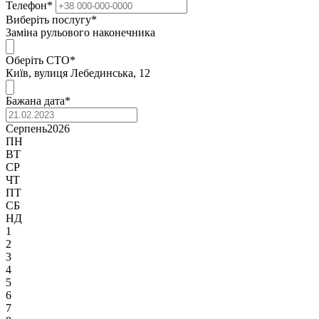
Телефон
*
Виберіть послугу
*
Заміна рульового наконечника
Оберіть СТО
*
Київ, вулиця Лебединська, 12
Бажана дата
*
Серпень
2026
ПН
ВТ
СР
ЧТ
ПТ
СБ
НД
1
2
3
4
5
6
7