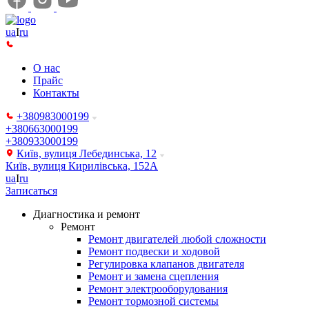
ua
I
ru
О нас
Прайс
Контакты
+380983000199
+380663000199
+380933000199
Київ, вулиця Лебединська, 12
Київ, вулиця Кирилівська, 152А
ua
I
ru
Записаться
Диагностика и ремонт
Ремонт
Ремонт двигателей любой сложности
Ремонт подвески и ходовой
Регулировка клапанов двигателя
Ремонт и замена сцепления
Ремонт электрооборудования
Ремонт тормозной системы