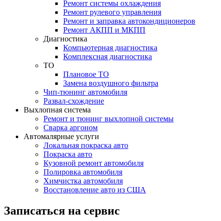
Ремонт системы охлаждения
Ремонт рулевого управления
Ремонт и заправка автокондиционеров
Ремонт АКПП и МКПП
Диагностика
Компьютерная диагностика
Комплексная диагностика
ТО
Плановое ТО
Замена воздушного фильтра
Чип-тюнинг автомобиля
Развал-схождение
Выхлопная система
Ремонт и тюнинг выхлопной системы
Сварка аргоном
Автомалярные услуги
Локальная покраска авто
Покраска авто
Кузовной ремонт автомобиля
Полировка автомобиля
Химчистка автомобиля
Восстановление авто из США
Записаться на сервис