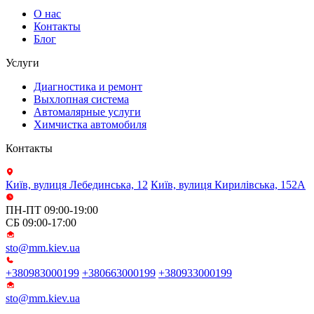
О нас
Контакты
Блог
Услуги
Диагностика и ремонт
Выхлопная система
Автомалярные услуги
Химчистка автомобиля
Контакты
Київ, вулиця Лебединська, 12
Київ, вулиця Кирилівська, 152А
ПН-ПТ 09:00-19:00
СБ 09:00-17:00
sto@mm.kiev.ua
+380983000199
+380663000199
+380933000199
sto@mm.kiev.ua