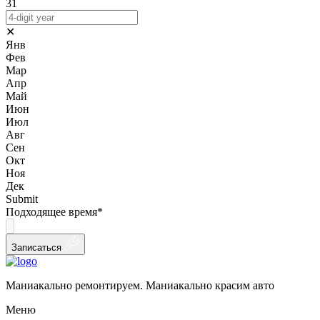
31
✕
Янв
Фев
Мар
Апр
Май
Июн
Июл
Авг
Сен
Окт
Ноя
Дек
Submit
Подходящее время
*
Записаться
Маниакально ремонтируем. Маниакально красим авто
Меню