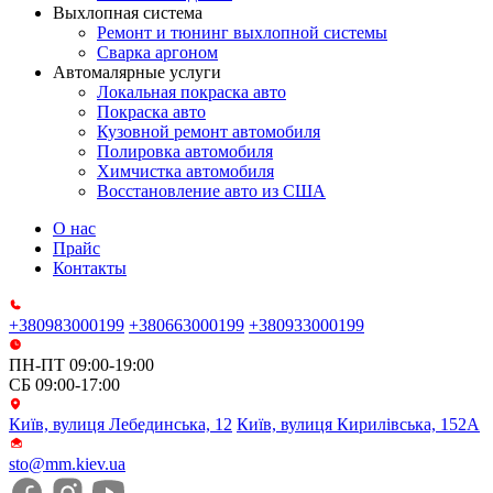
Выхлопная система
Ремонт и тюнинг выхлопной системы
Сварка аргоном
Автомалярные услуги
Локальная покраска авто
Покраска авто
Кузовной ремонт автомобиля
Полировка автомобиля
Химчистка автомобиля
Восстановление авто из США
О нас
Прайс
Контакты
+380983000199
+380663000199
+380933000199
ПН-ПТ 09:00-19:00
СБ 09:00-17:00
Київ, вулиця Лебединська, 12
Київ, вулиця Кирилівська, 152А
sto@mm.kiev.ua