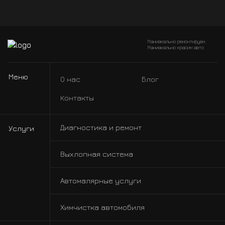
Маниакально ремонтируем.
Маниакально красим авто
Меню
О нас
Блог
Контакты
Диагностика и ремонт
Услуги
Выхлопная система
Автомалярные услуги
Химчистка автомобиля