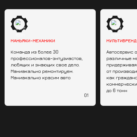
МАНЬЯКИ-МЕХАНИКИ
МУЛЬТИБРЕНД
Команда из более 30
Автосервис 
профессионалов-энтузиастов,
различные м
любящих и знающих свое дело.
придерживая
Маниакально ремонтируем.
от производ
Маниакально красим авто
как гражданс
коммерчески
до 6 тонн
01