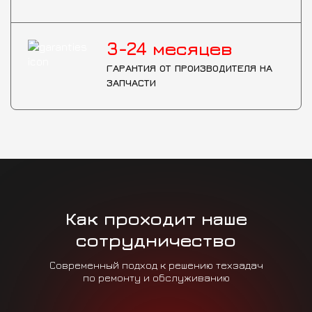
3-24
месяцев
ГАРАНТИЯ ОТ ПРОИЗВОДИТЕЛЯ НА
ЗАПЧАСТИ
Как проходит наше
сотрудничество
Современный подход к решению техзадач
по ремонту и обслуживанию