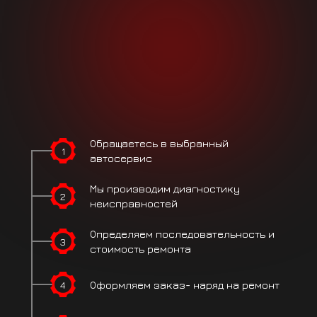
Обращаетесь
в выбранный
1
автосервис
Мы производим
диагностику
2
неисправностей
Определяем
последовательность
и
3
стоимость ремонта
4
Оформляем заказ-
наряд на ремонт