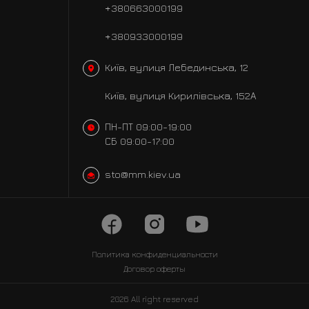
+380663000199
+380933000199
Київ, вулиця Лебединська, 12
Київ, вулиця Кирилівська, 152А
ПН-ПТ 09:00-19:00
СБ 09:00-17:00
sto@mm.kiev.ua
Политика
конфиденциальности
Договор оферты
2026 All right reserved