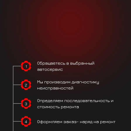
Обращаетесь
в выбранный
1
автосервис
Мы производим
диагностику
2
неисправностей
Определяем
последовательность
и
3
стоимость ремонта
4
Оформляем заказ-
наряд на ремонт