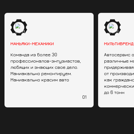
МАНЬЯКИ-МЕХАНИКИ
МУЛЬТИБРЕНД
Команда из более 30
Автосервис 
профессионалов-энтузиастов,
различные м
любящих и знающих свое дело.
придерживая
Маниакально ремонтируем.
от производ
Маниакально красим авто
как гражданс
коммерчески
до 6 тонн
01