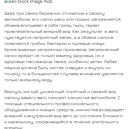
Даже при самом бережном отношении к своему
автомобилю, его салон рано или поздно загрязняется,
обивка впитывает в себя грязь, пыль, теряет
привлекательный внешний вид. Как результат: в авто
чувствуется неприятный запах, а в обивке салона
появляются грибки, бактерии и пылевые клещи.
Кроме видимых неприятных признаков, загрязненный
салон вредит не только вашему здоровью, но и
здоровью пассажиров также, особенно детям. Любая
машина должна быть чистая снаружи и внутри, но
почему-то в большинстве случаев внимание уделяется
только внешнему виду.
Вернуть чистый, ухоженный, опрятный и свежий вид
салону вашего авто поможет химчистка автомобиля. С
помощью специального профессионального
оборудования и моющих средств, химчистка возвращает
внешний и внутренний вид авто до состояния близкого
к идеальному, сохраняющийся в течение длительного
времени.