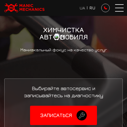
UA
I
RU
ХИМЧИСТКА
АВТ
МОБИЛЯ
Маниакальный фокус на качество услуг
Выбирайте автосервис и
записывайтесь на диагностику
ЗАПИСАТЬСЯ