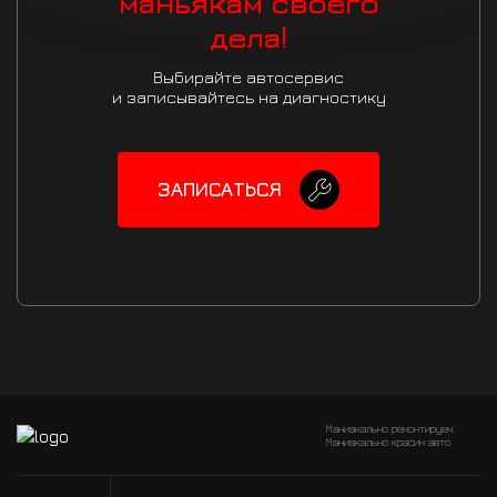
маньякам своего
дела!
Выбирайте автосервис
и записывайтесь на диагностику
ЗАПИСАТЬСЯ
Маниакально ремонтируем.
Маниакально красим авто