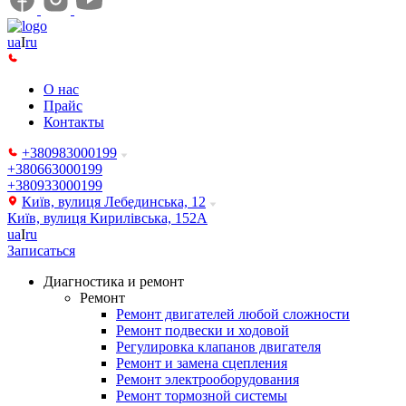
ua
I
ru
О нас
Прайс
Контакты
+380983000199
+380663000199
+380933000199
Київ, вулиця Лебединська, 12
Київ, вулиця Кирилівська, 152А
ua
I
ru
Записаться
Диагностика и ремонт
Ремонт
Ремонт двигателей любой сложности
Ремонт подвески и ходовой
Регулировка клапанов двигателя
Ремонт и замена сцепления
Ремонт электрооборудования
Ремонт тормозной системы