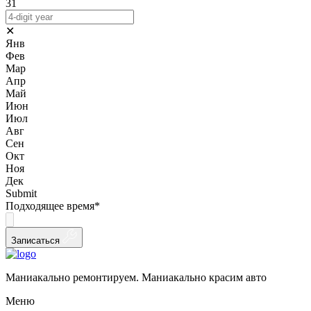
31
✕
Янв
Фев
Мар
Апр
Май
Июн
Июл
Авг
Сен
Окт
Ноя
Дек
Submit
Подходящее время
*
Записаться
Маниакально ремонтируем. Маниакально красим авто
Меню