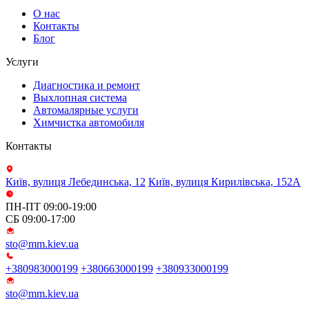
О нас
Контакты
Блог
Услуги
Диагностика и ремонт
Выхлопная система
Автомалярные услуги
Химчистка автомобиля
Контакты
Київ, вулиця Лебединська, 12
Київ, вулиця Кирилівська, 152А
ПН-ПТ 09:00-19:00
СБ 09:00-17:00
sto@mm.kiev.ua
+380983000199
+380663000199
+380933000199
sto@mm.kiev.ua