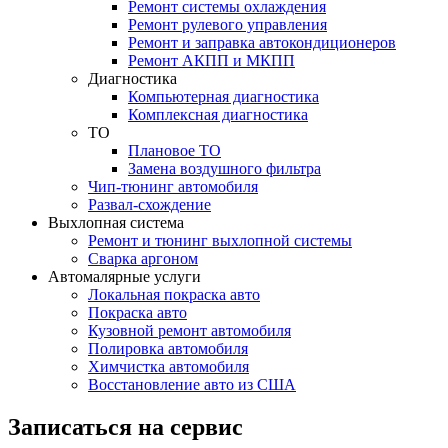
Ремонт системы охлаждения
Ремонт рулевого управления
Ремонт и заправка автокондиционеров
Ремонт АКПП и МКПП
Диагностика
Компьютерная диагностика
Комплексная диагностика
ТО
Плановое ТО
Замена воздушного фильтра
Чип-тюнинг автомобиля
Развал-схождение
Выхлопная система
Ремонт и тюнинг выхлопной системы
Сварка аргоном
Автомалярные услуги
Локальная покраска авто
Покраска авто
Кузовной ремонт автомобиля
Полировка автомобиля
Химчистка автомобиля
Восстановление авто из США
Записаться на сервис