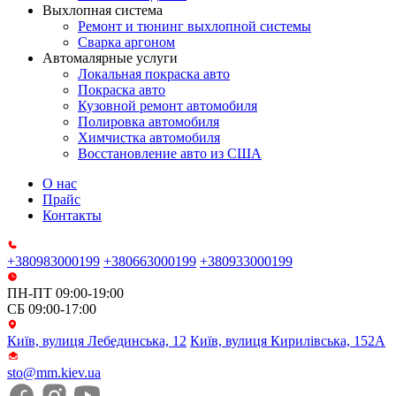
Выхлопная система
Ремонт и тюнинг выхлопной системы
Сварка аргоном
Автомалярные услуги
Локальная покраска авто
Покраска авто
Кузовной ремонт автомобиля
Полировка автомобиля
Химчистка автомобиля
Восстановление авто из США
О нас
Прайс
Контакты
+380983000199
+380663000199
+380933000199
ПН-ПТ 09:00-19:00
СБ 09:00-17:00
Київ, вулиця Лебединська, 12
Київ, вулиця Кирилівська, 152А
sto@mm.kiev.ua