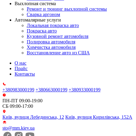
Выхлопная система
Ремонт и тюнинг выхлопной системы
Сварка аргоном
Автомалярные услуги
Локальная покраска авто
Покраска авто
Кузовной ремонт автомобиля
Полировка автомобиля
Химчистка автомобиля
Восстановление авто из США
О нас
Прайс
Контакты
+380983000199
+380663000199
+380933000199
ПН-ПТ 09:00-19:00
СБ 09:00-17:00
Київ, вулиця Лебединська, 12
Київ, вулиця Кирилівська, 152А
sto@mm.kiev.ua