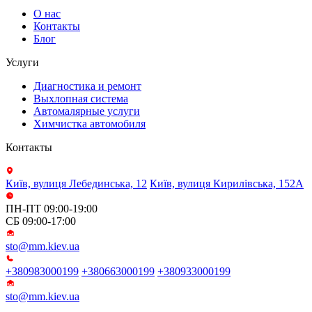
О нас
Контакты
Блог
Услуги
Диагностика и ремонт
Выхлопная система
Автомалярные услуги
Химчистка автомобиля
Контакты
Київ, вулиця Лебединська, 12
Київ, вулиця Кирилівська, 152А
ПН-ПТ 09:00-19:00
СБ 09:00-17:00
sto@mm.kiev.ua
+380983000199
+380663000199
+380933000199
sto@mm.kiev.ua