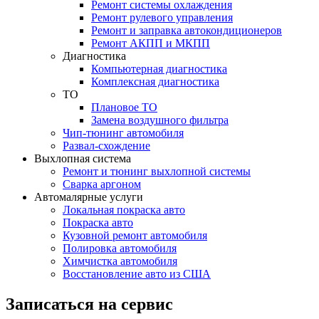
Ремонт системы охлаждения
Ремонт рулевого управления
Ремонт и заправка автокондиционеров
Ремонт АКПП и МКПП
Диагностика
Компьютерная диагностика
Комплексная диагностика
ТО
Плановое ТО
Замена воздушного фильтра
Чип-тюнинг автомобиля
Развал-схождение
Выхлопная система
Ремонт и тюнинг выхлопной системы
Сварка аргоном
Автомалярные услуги
Локальная покраска авто
Покраска авто
Кузовной ремонт автомобиля
Полировка автомобиля
Химчистка автомобиля
Восстановление авто из США
Записаться на сервис