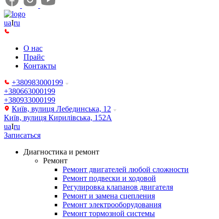
ua
I
ru
О нас
Прайс
Контакты
+380983000199
+380663000199
+380933000199
Київ, вулиця Лебединська, 12
Київ, вулиця Кирилівська, 152А
ua
I
ru
Записаться
Диагностика и ремонт
Ремонт
Ремонт двигателей любой сложности
Ремонт подвески и ходовой
Регулировка клапанов двигателя
Ремонт и замена сцепления
Ремонт электрооборудования
Ремонт тормозной системы