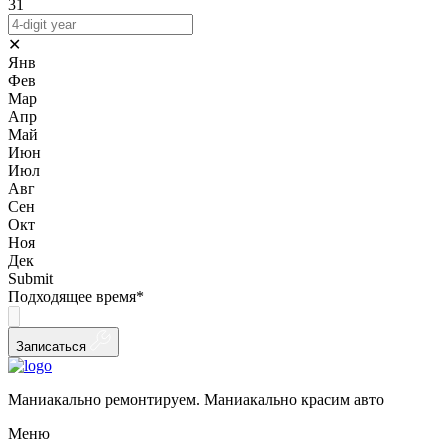
31
✕
Янв
Фев
Мар
Апр
Май
Июн
Июл
Авг
Сен
Окт
Ноя
Дек
Submit
Подходящее время
*
Записаться
Маниакально ремонтируем. Маниакально красим авто
Меню