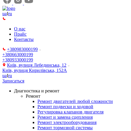
ua
I
ru
О нас
Прайс
Контакты
+380983000199
+380663000199
+380933000199
Київ, вулиця Лебединська, 12
Київ, вулиця Кирилівська, 152А
ua
I
ru
Записаться
Диагностика и ремонт
Ремонт
Ремонт двигателей любой сложности
Ремонт подвески и ходовой
Регулировка клапанов двигателя
Ремонт и замена сцепления
Ремонт электрооборудования
Ремонт тормозной системы