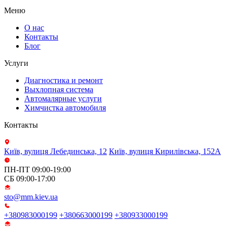
Меню
О нас
Контакты
Блог
Услуги
Диагностика и ремонт
Выхлопная система
Автомалярные услуги
Химчистка автомобиля
Контакты
Київ, вулиця Лебединська, 12
Київ, вулиця Кирилівська, 152А
ПН-ПТ 09:00-19:00
СБ 09:00-17:00
sto@mm.kiev.ua
+380983000199
+380663000199
+380933000199