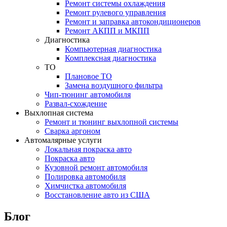
Ремонт системы охлаждения
Ремонт рулевого управления
Ремонт и заправка автокондиционеров
Ремонт АКПП и МКПП
Диагностика
Компьютерная диагностика
Комплексная диагностика
ТО
Плановое ТО
Замена воздушного фильтра
Чип-тюнинг автомобиля
Развал-схождение
Выхлопная система
Ремонт и тюнинг выхлопной системы
Сварка аргоном
Автомалярные услуги
Локальная покраска авто
Покраска авто
Кузовной ремонт автомобиля
Полировка автомобиля
Химчистка автомобиля
Восстановление авто из США
Блог