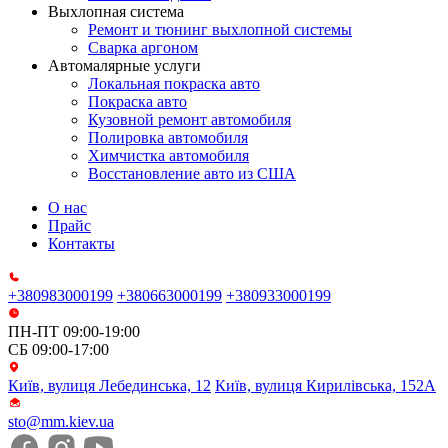
Выхлопная система
Ремонт и тюнинг выхлопной системы
Сварка аргоном
Автомалярные услуги
Локальная покраска авто
Покраска авто
Кузовной ремонт автомобиля
Полировка автомобиля
Химчистка автомобиля
Восстановление авто из США
О нас
Прайс
Контакты
+380983000199
+380663000199
+380933000199
ПН-ПТ 09:00-19:00
СБ 09:00-17:00
Київ, вулиця Лебединська, 12
Київ, вулиця Кирилівська, 152А
sto@mm.kiev.ua