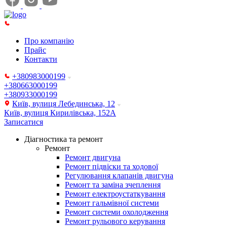
Про компанію
Прайс
Контакти
+380983000199
+380663000199
+380933000199
Київ, вулиця Лебединська, 12
Київ, вулиця Кирилівська, 152А
Записатися
Діагностика та ремонт
Ремонт
Ремонт двигуна
Ремонт підвіски та ходової
Регулювання клапанів двигуна
Ремонт та заміна зчеплення
Ремонт електроустаткування
Ремонт гальмівної системи
Ремонт системи охолодження
Ремонт рульового керування