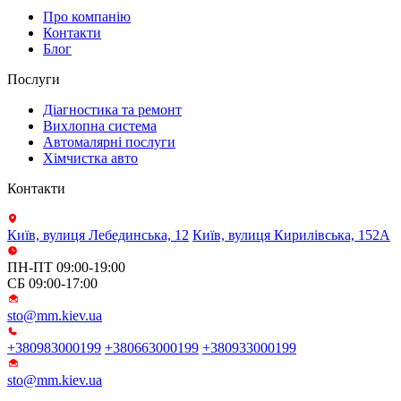
Про компанію
Контакти
Блог
Послуги
Діагностика та ремонт
Вихлопна система
Автомалярні послуги
Хімчистка авто
Контакти
Київ, вулиця Лебединська, 12
Київ, вулиця Кирилівська, 152А
ПН-ПТ 09:00-19:00
СБ 09:00-17:00
sto@mm.kiev.ua
+380983000199
+380663000199
+380933000199
sto@mm.kiev.ua