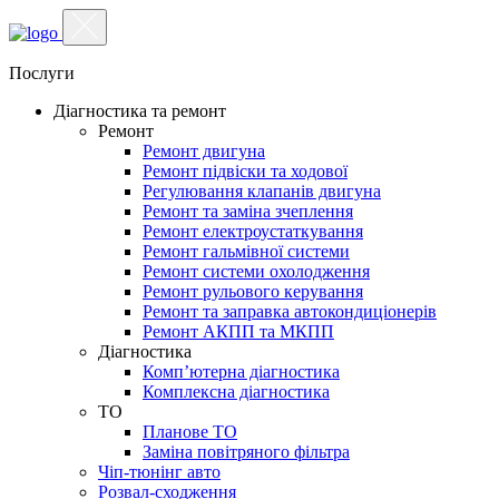
Послуги
Діагностика та ремонт
Ремонт
Ремонт двигуна
Ремонт підвіски та ходової
Регулювання клапанів двигуна
Ремонт та заміна зчеплення
Ремонт електроустаткування
Ремонт гальмівної системи
Ремонт системи охолодження
Ремонт рульового керування
Ремонт та заправка автокондиціонерів
Ремонт АКПП та МКПП
Діагностика
Комп’ютерна діагностика
Комплексна діагностика
ТО
Планове ТО
Заміна повітряного фільтра
Чіп-тюнінг авто
Розвал-сходження