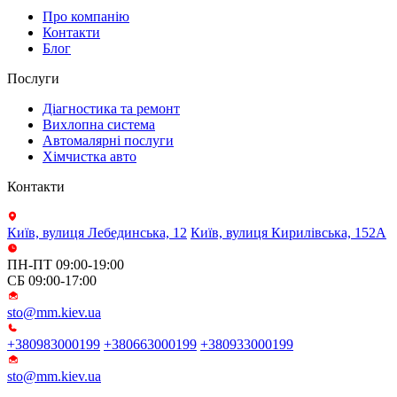
Про компанію
Контакти
Блог
Послуги
Діагностика та ремонт
Вихлопна система
Автомалярні послуги
Хімчистка авто
Контакти
Київ, вулиця Лебединська, 12
Київ, вулиця Кирилівська, 152А
ПН-ПТ 09:00-19:00
СБ 09:00-17:00
sto@mm.kiev.ua
+380983000199
+380663000199
+380933000199
sto@mm.kiev.ua