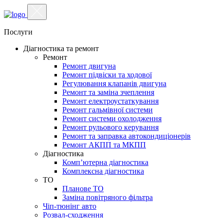
Послуги
Діагностика та ремонт
Ремонт
Ремонт двигуна
Ремонт підвіски та ходової
Регулювання клапанів двигуна
Ремонт та заміна зчеплення
Ремонт електроустаткування
Ремонт гальмівної системи
Ремонт системи охолодження
Ремонт рульового керування
Ремонт та заправка автокондиціонерів
Ремонт АКПП та МКПП
Діагностика
Комп’ютерна діагностика
Комплексна діагностика
ТО
Планове ТО
Заміна повітряного фільтра
Чіп-тюнінг авто
Розвал-сходження