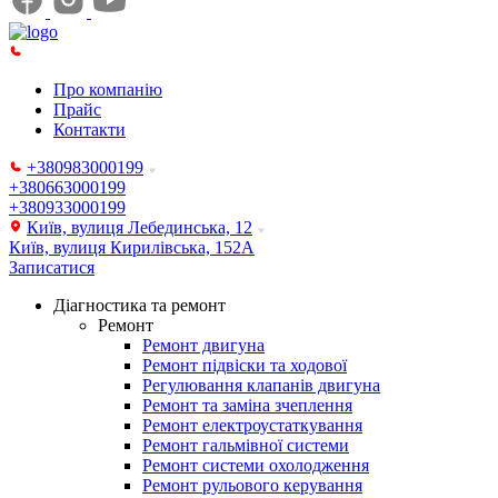
Про компанію
Прайс
Контакти
+380983000199
+380663000199
+380933000199
Київ, вулиця Лебединська, 12
Київ, вулиця Кирилівська, 152А
Записатися
Діагностика та ремонт
Ремонт
Ремонт двигуна
Ремонт підвіски та ходової
Регулювання клапанів двигуна
Ремонт та заміна зчеплення
Ремонт електроустаткування
Ремонт гальмівної системи
Ремонт системи охолодження
Ремонт рульового керування