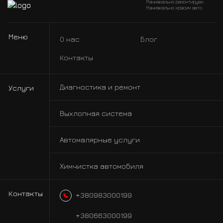
Маниакально ремонтируем.
Маниакально красим авто
Меню
О нас
Блог
Контакты
Диагностика и ремонт
Услуги
Выхлопная система
Автомалярные услуги
Химчистка автомобиля
Контакты
+380983000199
+380663000199