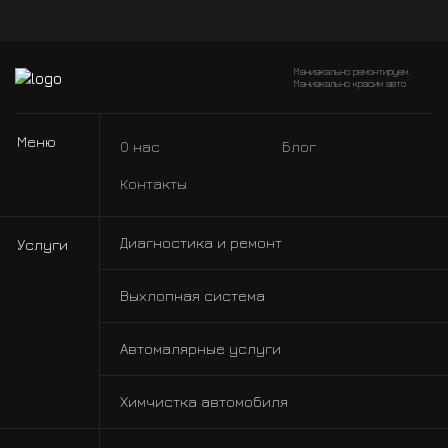
Маниакально ремонтируем.
Маниакально красим авто
Меню
О нас
Блог
Контакты
Диагностика и ремонт
Услуги
Выхлопная система
Автомалярные услуги
Химчистка автомобиля