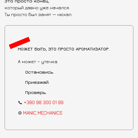
Это просто конец,
который давно уже начался.
Ты просто был занят — нюхал.
МОЖЕТ БЫТЬ, ЭТО ПРОСТО АРОМАТИЗАТОР.
А может – утечка.
Остановись.
Приезжай.
Проверь.
📞
+380 98 300 01 99
⚙️
MANIC MECHANICS