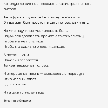
Которую до сих пор продают в канистрах по пять
литров.
Антифриз не должен был пахнуть яблоком.
Он должен был просто не дать мотору закипеть.
Но мир научился маскировать боль.
Научился добавлять аромат к токсическому.
чтобы мы не пугались.
Чтобы мы вдыхали и ехали дальше.
А потом — дым.
Панель загорается.
Ты хватаешься за голову.
И впервые за месяц — съезжаешь с маршрута.
Открываешь капот.
Где-то шипит.
И ты уже точно знаешь:
Это не яблоко.