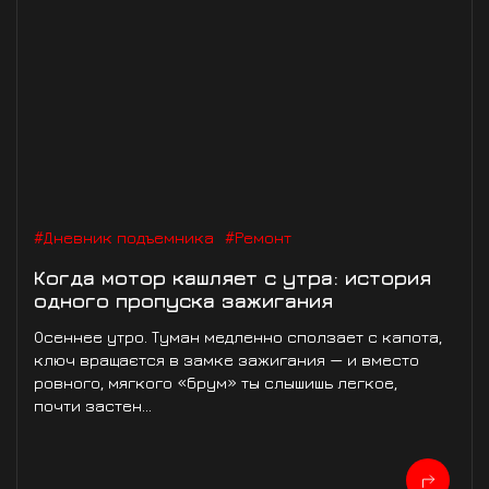
#Дневник подъемника
#Ремонт
Когда мотор кашляет с утра: история
одного пропуска зажигания
Осеннее утро. Туман медленно сползает с капота,
ключ вращаєтся в замке зажигания — и вместо
ровного, мягкого «брум» ты слышишь легкое,
почти застен...