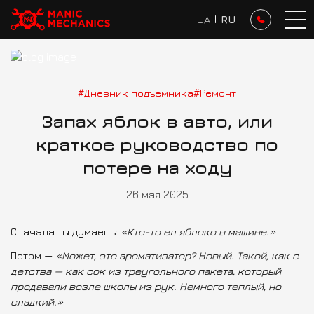
UA
I
RU
Блог
Запах яблок в авто,…
#Дневник подъемника
#Ремонт
Запах яблок в авто, или
краткое руководство по
потере на ходу
26 мая 2025
Сначала ты думаешь:
«Кто-то ел яблоко в машине.»
Потом —
«Может, это ароматизатор? Новый. Такой, как с
детства — как сок из треугольного пакета, который
продавали возле школы из рук. Немного теплый, но
сладкий.»