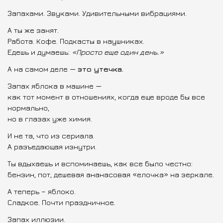
Запахами. Звуками. Удивительными вибрациями.
А ты же занят.
Работа. Кофе. Подкасты в наушниках.
Едешь и думаешь:
«Просто еще один день.»
А на самом деле —
это утечка.
Запах яблока в машине —
как тот момент в отношениях, когда еще вроде бы все
нормально,
но в глазах уже химия.
И не та, что из сериала.
А разъедающая изнутри.
Ты вдыхаешь и вспоминаешь, как все было честно:
бензин, пот, дешевая ананасовая «елочка» на зеркале.
А теперь – яблоко.
Сладкое. Почти праздничное.
Запах иллюзии.