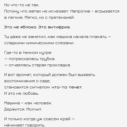
Но что-то не так.
Потому что запах не исчезает. Напротив – вгрызается
в легкие. Мягко, но с претензией.
Это не яблоко. Это антифриз.
Ты даже не заметил, как машина начала плакать —
сладкими химическими слезами.
Где-то в темном нутре:
— потрескалась трубка.
— отчаялась старая прокладка.
И вот аромат, который должен был вызвать
воспоминания о саде,
становится сигналом:
что-то течет.
И это не любовь.
Машина – как человек.
Держится. Молчит.
И только когда уж совсем край —
начинает говорить.