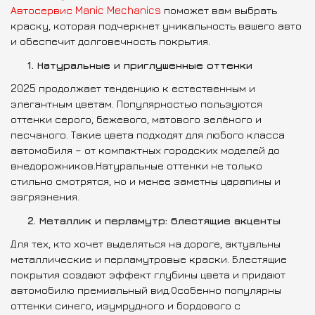
Автосервис Manic Mechanics
поможет вам выбрать
краску, которая подчеркнет уникальность вашего авто
и обеспечит долговечность покрытия.
1. Натуральные и приглушенные оттенки
2025 продолжает тенденцию к естественным и
элегантным цветам. Популярностью пользуются
оттенки серого, бежевого, матового зелёного и
песчаного. Такие цвета подходят для любого класса
автомобиля – от компактных городских моделей до
внедорожников.Натуральные оттенки не только
стильно смотрятся, но и менее заметны царапины и
загрязнения.
2. Металлик и перламутр: блестящие акценты
Для тех, кто хочет выделяться на дороге, актуальны
металлические и перламутровые краски. Блестящие
покрытия создают эффект глубины цвета и придают
автомобилю премиальный вид.Особенно популярны
оттенки синего, изумрудного и бордового с