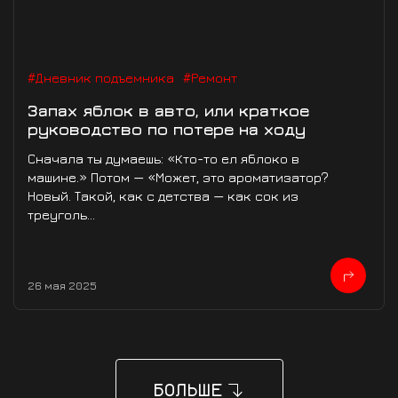
#Дневник подъемника
#Ремонт
Запах яблок в авто, или краткое
руководство по потере на ходу
Сначала ты думаешь: «Кто-то ел яблоко в
машине.» Потом — «Может, это ароматизатор?
Новый. Такой, как с детства — как сок из
треуголь...
26 мая 2025
БОЛЬШЕ