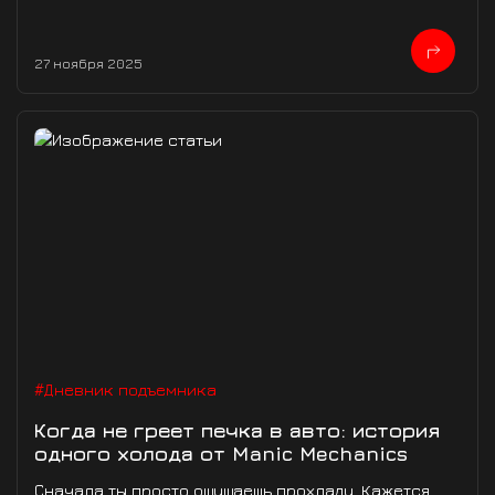
27 ноября 2025
#Дневник подъемника
Когда не греет печка в авто: история
одного холода от Manic Mechanics
Сначала ты просто ощущаешь прохладу. Кажется,