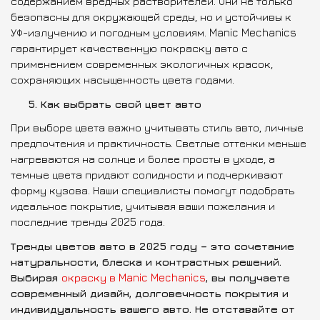
содержанием вредных растворителей. Они не только
безопасны для окружающей среды, но и устойчивы к
УФ-излучению и погодным условиям. Manic Mechanics
гарантирует качественную покраску авто с
применением современных экологичных красок,
сохраняющих насыщенность цвета годами.
5. Как выбрать свой цвет авто
При выборе цвета важно учитывать стиль авто, личные
предпочтения и практичность. Светлые оттенки меньше
нагреваются на солнце и более просты в уходе, а
темные цвета придают солидности и подчеркивают
форму кузова. Наши специалисты помогут подобрать
идеальное покрытие, учитывая ваши пожелания и
последние тренды 2025 года.
Тренды цветов авто в 2025 году – это сочетание
натуральности, блеска и контрастных решений.
Выбирая
окраску в Manic Mechanics
, вы получаете
современный дизайн, долговечность покрытия и
индивидуальность вашего авто. Не отставайте от