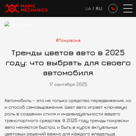
UA
I
RU
Блог
Тренды цветов авто в…
#Покраска
Тренды цветов авто в 2025
году: что выбрать для своего
автомобиля
17 сентября 2025
Автомобиль – это не только средство передвижения, но
и способ самовыражения. Цвет авто играет ключевую
роль в создании стиля и индивидуальности вашего
транспортного средства. В 2025 году тренды покраски
авто меняются быстро, и быть в курсе актуальных
цветовых решений важно для каждого владельца.