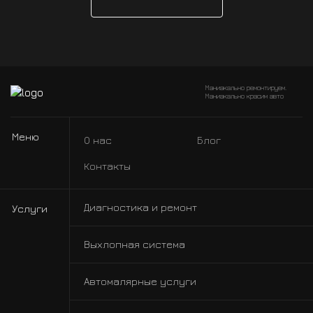
Маниакально ремонтируем.
Маниакально красим авто
Меню
О нас
Блог
Контакты
Диагностика и ремонт
Услуги
Выхлопная система
Автомалярные услуги