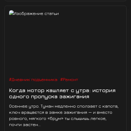
#Дневник подъемника
#Ремонт
Когда мотор кашляет с утра: история
одного пропуска зажигания
Осеннее утро. Туман медленно сползает с капота,
ключ вращаєтся в замке зажигания — и вместо
ровного, мягкого «брум» ты слышишь легкое,
почти застен...