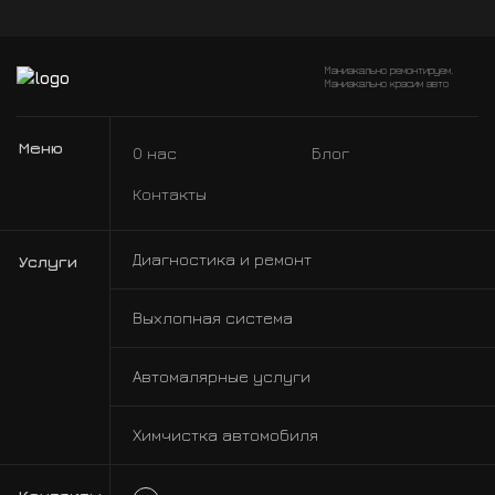
Маниакально ремонтируем.
Маниакально красим авто
Меню
О нас
Блог
Контакты
Диагностика и ремонт
Услуги
Выхлопная система
Автомалярные услуги
Химчистка автомобиля