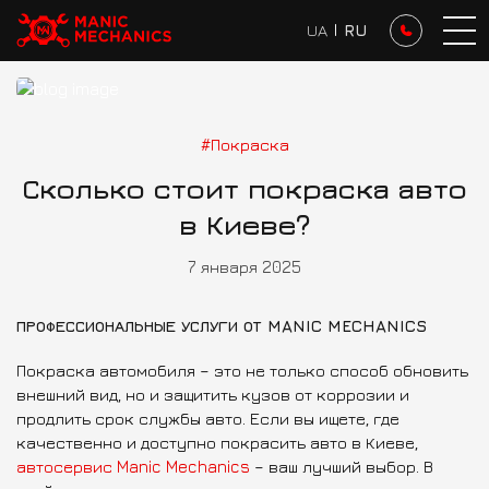
UA
I
RU
Блог
Сколько стоит покраска авто…
#Покраска
Сколько стоит покраска авто
в Киеве?
7 января 2025
ПРОФЕССИОНАЛЬНЫЕ УСЛУГИ ОТ MANIC MECHANICS
Покраска автомобиля – это не только способ обновить
внешний вид, но и защитить кузов от коррозии и
продлить срок службы авто. Если вы ищете, где
качественно и доступно покрасить авто в Киеве,
автосервис Manic Mechanics
– ваш лучший выбор. В