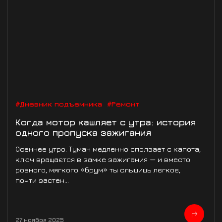
#Дневник подъемника
#Ремонт
Когда мотор кашляет с утра: история
одного пропуска зажигания
Осеннее утро. Туман медленно сползает с капота,
ключ вращаєтся в замке зажигания — и вместо
ровного, мягкого «брум» ты слышишь легкое,
почти застен...
27 ноября 2025