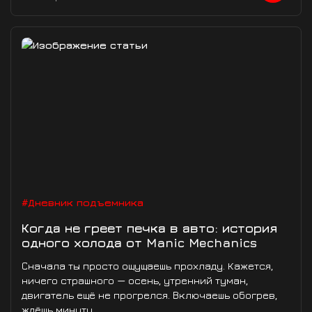
#Дневник подъемника
Когда не греет печка в авто: история
одного холода от Manic Mechanics
Сначала ты просто ощущаешь прохладу. Кажется,
ничего страшного — осень, утренний туман,
двигатель ещё не прогрелся. Включаешь обогрев,
ждёшь минуту...